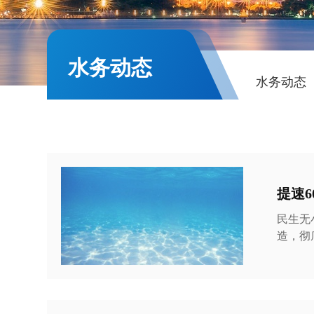
水务动态
水务动态
提速
民生无
造，彻
圆满竣工
快速度 金五新城南区原有管网建设时间久、管材老化严重，长期存在爆管频发、漏损量大、水
压不均等问
投公司