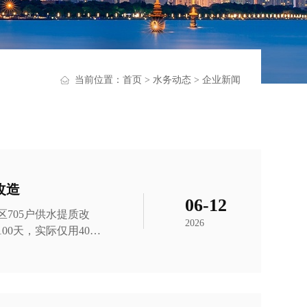
当前位置：
首页
>
水务动态
>
企业新闻
改造
06-12
705户供水提质改
2026
0天，实际仅用40天
区地下管线复杂、作业