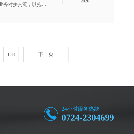
2026
业务对接交流，以抱团
培训，重点学习“机器
化项目承接筑牢专业基
人座谈交流，并实地观
118
下一页
24小时服务热线
0724-2304699