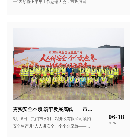
一”表彰暨上半年工作总结大会，市政府国资
委党委委员、二级调研员李刚娟出席，集团党
委委员、常务副总经理王小锋主持，近200名
干部职工参会。 大会在雄壮的国歌声中正式拉
开帷幕。集团党委委员、纪委书记刘高轶带领
10名预备党员宣誓，全场正式党员一起重温入
党誓词。 在建党105周年之际，集团党委表彰
了工作成效显著的2个“先进基层党组织”、3
名“优秀党务工作者”和13名“优秀共产党员”，
号召各单位（部门）对标先进、奋勇争先，为
推动水务集团
夯实安全本领 筑牢发展底线——市水利工程开发公司扎实开展“安全生产月”系列活动
06-18
6月18日，荆门市水利工程开发有限公司紧扣
2026
安全生产月“人人讲安全、个个会应急——排
查整治风险隐患”主题，组织开展“专家安全授