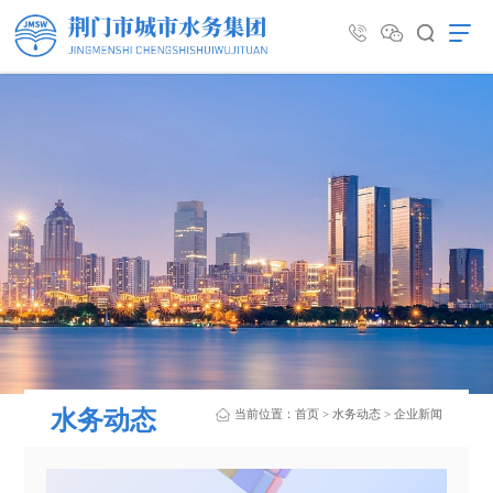
水务动态
当前位置：
首页
>
水务动态
>
企业新闻