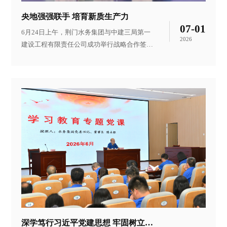
央地强强联手 培育新质生产力
07-01
6月24日上午，荆门水务集团与中建三局第一
2026
建设工程有限责任公司成功举行战略合作签约
仪式。中建三局一公司党委副书记、总经理王
飞，荆门水务集团党委书记、董事长陈永根等
双方领导出席仪式，并就深化务实合作、共促
产业发展开展座谈交流。 座谈中，双方分别介
绍企业经营现状、核心业务布局与中长期发展
规划，围绕优势互补、产业联动、项目共建等
关键内容展开深度对接，明确了合作方向与落
地思路。 王飞详细介绍了中建三局一公司发展
优势。他表示，作为大型基建央企，公司拥有
投建运一体化全链条服务能力，在市政水利等
领域积淀了雄厚技术实力与丰富标杆项目经
验。此次携手，企业将充分发挥全产业链综合
优势，深度参与荆
深学笃行习近平党建思想 牢固树立和践行正确政绩观