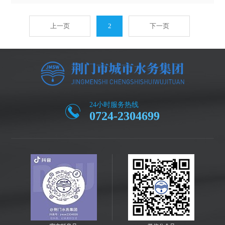
课+实战应急演练”系列活动，公司全体干部职
工全程参与。 公司总经理刘雄华作动员讲话，
上一页
2
下一页
结合公司当前发展和工程建设实际，明确安全
生产工作重点。他要求，全体干部职工要压紧
压实安全生产责任，从严从细抓好隐患排查闭
环整改，紧盯水利施工关键环节，常态化开展
应急实训，持续筑牢安全生产防线。 活动特邀
湖北省建筑安全专家曹军开展专题授课。课程
系统解读安全生产法律法规和现场应急处置规
24小时服务热线
0724-2304699
范，结合典型安全事