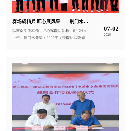
赛场砺精兵 匠心展风采——荆门水务技能大比武精彩上演
07-02
以赛促学砺本领，匠心赋能启新程。6月24日
2026
上午，荆门水务集团2026年度技能比武暨短视
频创作大赛在四水厂顺利开赛。本次活动由集
团工会牵头组织，各单位（部门）协同联动，
一线职工同台竞技，营造出比学赶超、奋勇争
先的浓厚氛围。 本次赛事紧贴水务岗位实际，
设置实操技能、短视频创作两大板块，涵盖电
工、焊工、管道工、水质检测、安全排查、数
据分析、公文写作、抄表测绘及短视频创作等
十大项目，赛事项目兼具专业性与实用性，吸
引近200名职工参赛。 比武现场各赛道同步开
赛、精彩纷呈。电工选手精准完成线路组装与
故障排查，兼顾操作规范、工艺美观与作业时
效；焊工、管道工娴熟开展焊接、管材热熔作