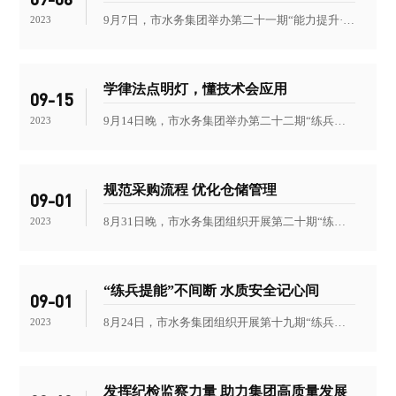
9月7日，市水务集团举办第二十一期“能力提升·集中学习”活动。全体干部职工以线上线下结合的方式参加培训。 本次授课单位是润泽建设工程有限公司。主讲人分别以《项目经理责任制》和《工程管理规定解读》为题，阐述了工程项目的概念和类型，施工管理的各个阶段，项目经理的职责和项目管理实施的全过程，并结合新制定的工程管理规定进行了逐条解读。授课内容丰富，以案为例，深入浅出，既体现理论的高度，也能有效指导工作实际。课后，集团组织了应知应会知识测试。 本次培训通过明确项目经理的职责定位，解析工程项目全过程管理规范，进一步强化了干部职工的责任意识和安全意识
2023
学律法点明灯，懂技术会应用
09-15
9月14日晚，市水务集团举办第二十二期“练兵提能·集中学习”，全体干部职工通过线上线下结合的方式参与。 本次授课单位是润泽建设工程有限公司。主讲人分别以“招标投标法律法规政策解读”和“自承式拱形架空钢管的施工”为题，解读了招投标法律法规政策，明确了招投标的意义及主要流程。介绍了自承式拱形架空钢管施工的基本情况，讲解了施工前期准备工作和具体施工步骤。本次授课通过以案为例，将抽象理论转化为具体行动指导，参培人员表示干货满满，获益匪浅。 集团党委副书记、总经理王小锋对本次培训内容给予充分肯定。他
2023
规范采购流程 优化仓储管理
09-01
8月31日晚，市水务集团组织开展第二十期“练兵提能·集中学习”。 本期由物资公司授课，全体干部职工通过线上线下结合方式参与。主讲人分别以“物资采购”及“仓储管理”为题，结合集团实际，讲解了集团物资采购工作规范，剖析了仓储管理全过程(包括“业务要求、验收规范、入库、保管、盘点、出库、退库”)。在讲透“仓储”与“库存”区别的同时，还以合肥水务集团智能化仓储为例，描绘了行业未来发展蓝图。 集团总工程师刘昕平对授课内容表示充分肯定，他
2023
“练兵提能”不间断 水质安全记心间
09-01
8月24日，市水务集团组织开展第十九期“练兵提能·集中学习”活动。全体干部职工通过线上线下结合方式参培。 本次授课单位是咏泉水质检测公司。主讲人分别以“《水质管理制度》和《生活饮用水卫生标准(GB5749-2022)》解读”为题，详细讲解了集团“三级水质检测体系”“水源水、出厂水和管网水水质管理制度”和行业主管部门监管情况。回顾《生活饮用水卫生标准(GB5749-2022)》修订背景，盘点变化参数，解读修改重点。同时，结合我市漳河水库水质现状，分析潜在水质安全风险及具体应对措施。
2023
发挥纪检监察力量 助力集团高质量发展