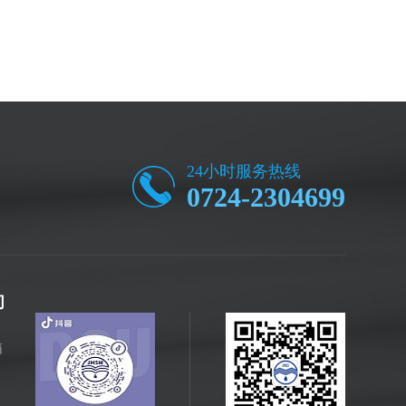
24小时服务热线
0724-2304699
们
箱