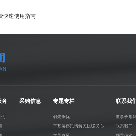
费快速使用指南
服务
采购信息
专题专栏
联系我
业厅
创先争优
董事长邮
南
下基层察民情解民忧暖民心
联系我们
程
党风政风
领导信箱