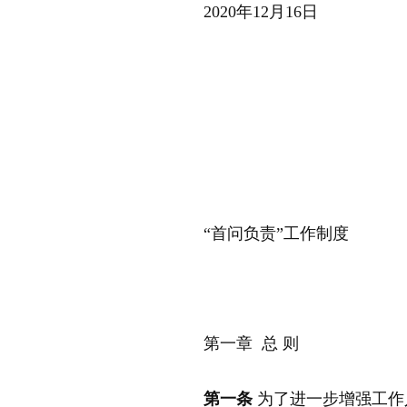
2020年12月16日
“
首问负责”工作制度
第一章 总 则
第一条
为了进一步增强工作