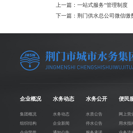
上一篇：一站式服务”管理制度
下一篇：荆门供水总公司微信缴
企业概况
水务动态
水务公开
便民
集团概况
水务动态
水质公告
网上营
组织结构
企业新闻
停水公告
用水指
企业荣誉
通知公告
服务承诺
业务流