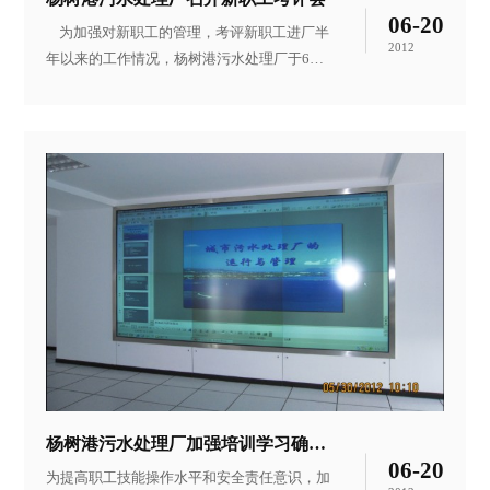
06-20
为加强对新职工的管理，考评新职工进厂半
2012
年以来的工作情况，杨树港污水处理厂于6月7
日上午召开了“新进职工考评会”，对22名新进
职工进行了考评。 会上，22名新职工汇报了
半年来在思想品德、业务技能、工作学习等方
面的情况，总结了优点与不足并表示在未来的
工作中会继续保持充沛的热情、积极的态度和
强烈的责任感，不断努力创新，更好地为污水
处理厂发展做出贡献。
杨树港污水处理厂加强培训学习确保安全生产
06-20
为提高职工技能操作水平和安全责任意识，加