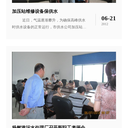
加压站维修设备保供水
06-21
近日，气温逐渐攀升，为确保高峰供水
2012
时供水设备的正常运行，市供水公司加压站组
织维修人员抢前抓早、多措并举，加强对供水
设施、设备的维修保养。图为加压站维修人员
在维护3＃送水泵。
杨树港污水处理厂召开新职工考评会