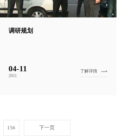
调研规划
04-11
了解详情
2011
156
下一页