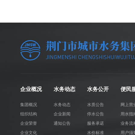
企业概况
水务动态
水务公开
便民
集团概况
水务动态
水质公告
网上营
组织结构
企业新闻
停水公告
用水指
企业荣誉
通知公告
服务承诺
业务流
企业文化
水价标准
用户须