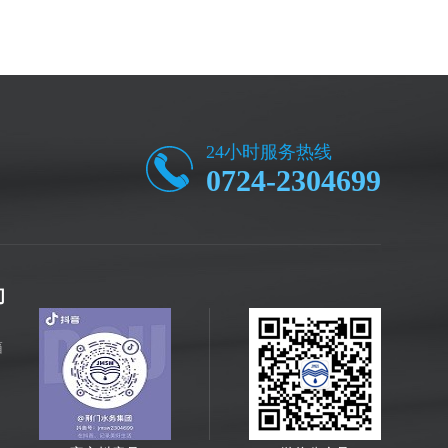
24小时服务热线
0724-2304699
们
箱