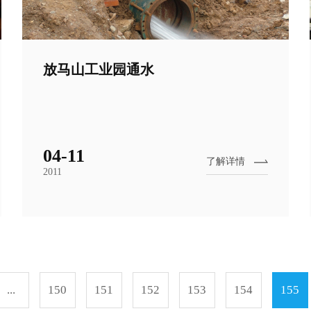
放马山工业园通水
04-11
了解详情
2011
...
150
151
152
153
154
155