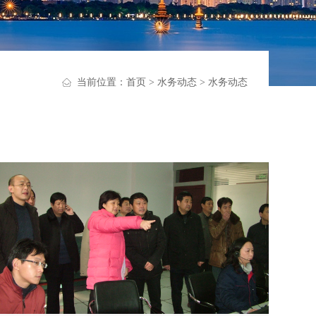
当前位置：
首页
>
水务动态
>
水务动态