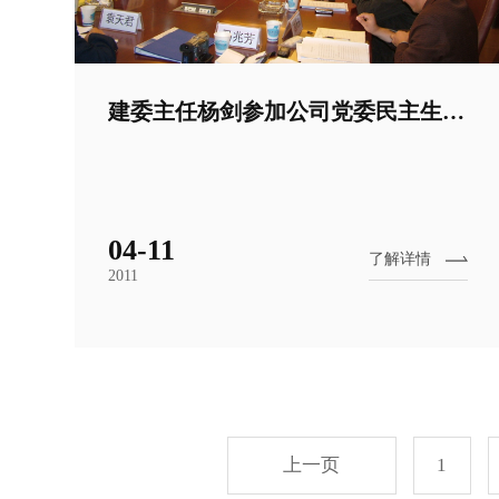
建委主任杨剑参加公司党委民主生活会
04-11
了解详情
2011
上一页
1