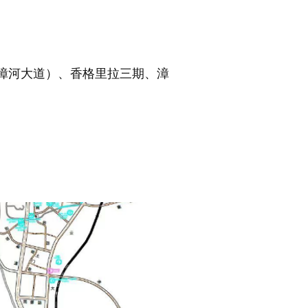
漳河大道）、香格里拉三期、漳