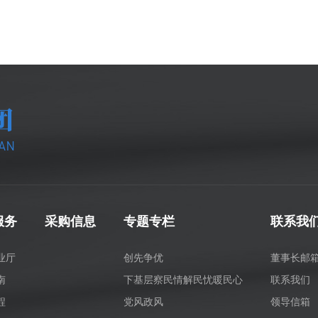
服务
采购信息
专题专栏
联系我
业厅
创先争优
董事长邮
南
下基层察民情解民忧暖民心
联系我们
程
党风政风
领导信箱