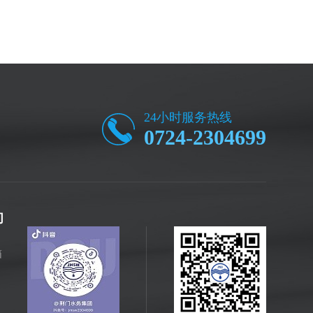
24小时服务热线
0724-2304699
们
箱