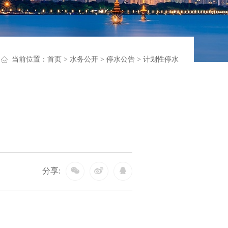
当前位置：
首页
>
水务公开
>
停水公告
>
计划性停水
分享: