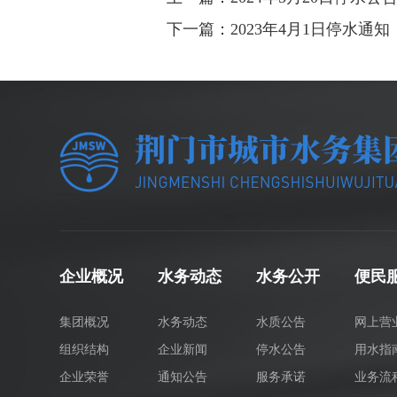
下一篇：2023年4月1日停水通知
企业概况
水务动态
水务公开
便民
集团概况
水务动态
水质公告
网上营
组织结构
企业新闻
停水公告
用水指
企业荣誉
通知公告
服务承诺
业务流