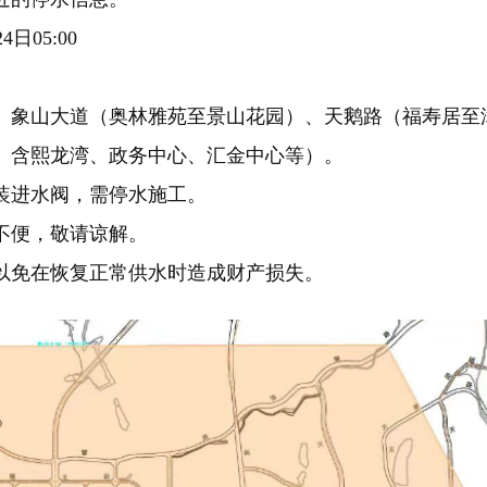
4日05:00
、象山大道（奥林雅苑至景山花园）、天鹅路（福寿居至
、含熙龙湾、政务中心、汇金中心等）。
装进水阀，需停水施工。
不便，敬请谅解。
以免在恢复正常供水时造成财产损失。