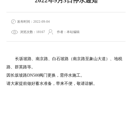
2022年9月5日停水通知
发布时间：2022-09-04
浏览次数：18167
作者：本站编辑
长坂坡路、南京路、白石坡路（南京路至象山大道）、地税
路、群英路等。
因长坂坡路DN500阀门更换，需停水施工。
请大家提前做好蓄水准备，带来不便，敬请谅解。